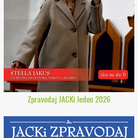
Zpravodaj JACKi leden 2026