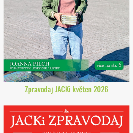
Zpravodaj JACKi květen 2026