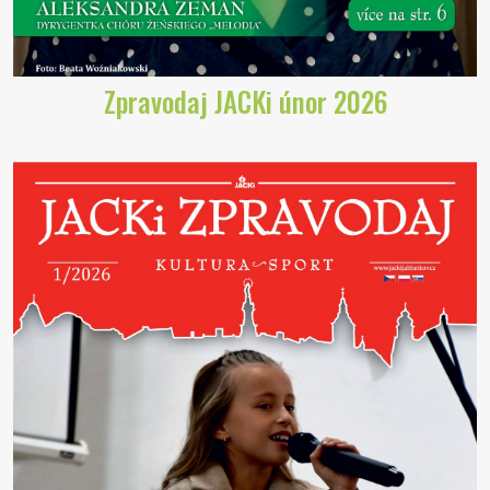
Zpravodaj JACKi únor 2026