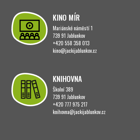
KINO MÍR
Mariánské náměstí 1
739 91 Jablunkov
+420 558 358 013
kino@jackijablunkov.cz
KNIHOVNA
Školní 389
739 91 Jablunkov
+420 777 975 217
knihovna@jackijablunkov.cz