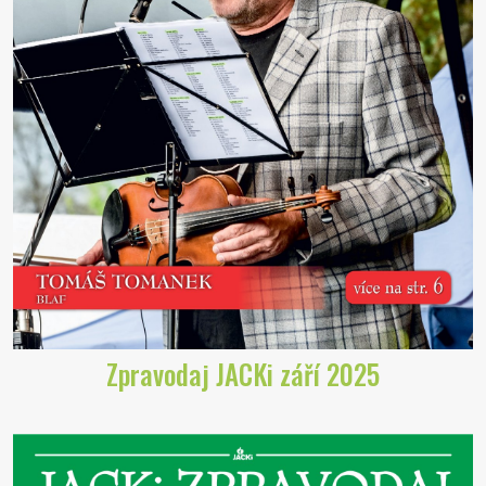
Zpravodaj JACKi září 2025