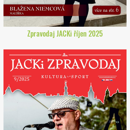
Zpravodaj JACKi říjen 2025