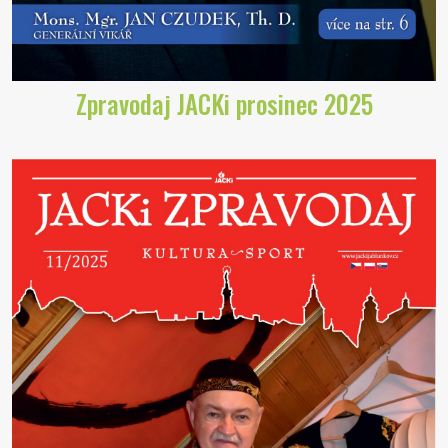
Zpravodaj JACKi prosinec 2025