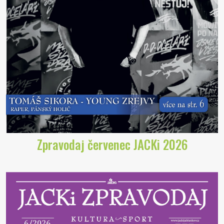
Zpravodaj červenec JACKi 2026