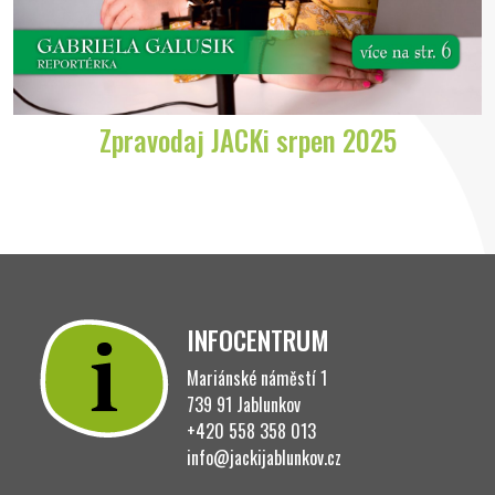
Zpravodaj JACKi srpen 2025
INFOCENTRUM
Mariánské náměstí 1
739 91 Jablunkov
+420 558 358 013
info@jackijablunkov.cz