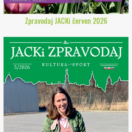
Zpravodaj JACKi červen 2026