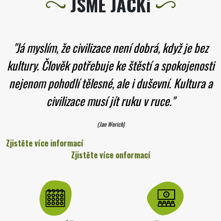
JSME JACKi
"Já myslím, že civilizace není dobrá, když je bez
kultury. Člověk potřebuje ke štěstí a spokojenosti
nejenom pohodlí tělesné, ale i duševní. Kultura a
civilizace musí jít ruku v ruce."
(Jan Werich)
Zjistěte více informací
Zjistěte více onformací