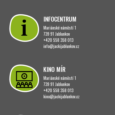
INFOCENTRUM
Mariánské náměstí 1
739 91 Jablunkov
+420 558 358 013
info@jackijablunkov.cz
KINO MÍR
Mariánské náměstí 1
739 91 Jablunkov
+420 558 358 013
kino@jackijablunkov.cz