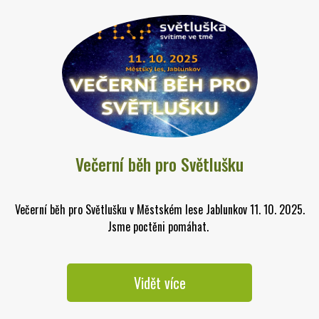
Večerní běh pro Světlušku
Večerní běh pro Světlušku v Městském lese Jablunkov 11. 10. 2025.
Jsme poctěni pomáhat.
Vidět více