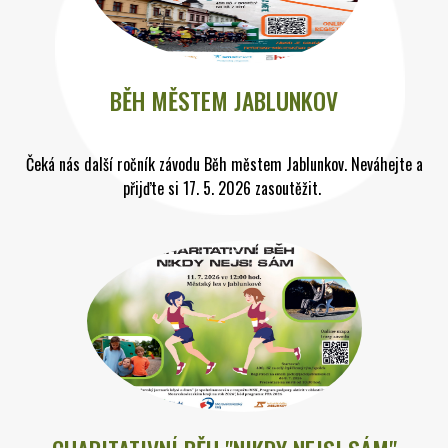
BĚH MĚSTEM JABLUNKOV
Čeká nás další ročník závodu Běh městem Jablunkov. Neváhejte a
přijďte si 17. 5. 2026 zasoutěžit.