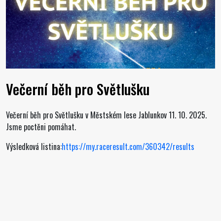
Večerní běh pro Světlušku
Večerní běh pro Světlušku v Městském lese Jablunkov 11. 10. 2025.
Jsme poctěni pomáhat.
Výsledková listina:
https://my.raceresult.com/360342/results