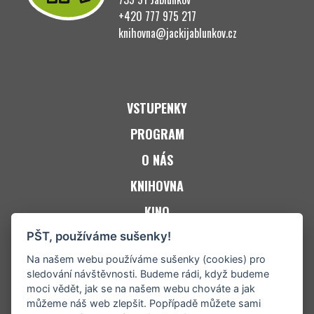
+420 777 975 217
knihovna@jackijablunkov.cz
VSTUPENKY
PROGRAM
O NÁS
KNIHOVNA
KINO
ZPRAVODAJ JACKi
PŠT, používáme sušenky!
Na našem webu používáme sušenky (cookies) pro
KONTAKT
sledování návštěvnosti. Budeme rádi, když budeme
moci vědět, jak se na našem webu chováte a jak
můžeme náš web zlepšit. Popřípadě můžete sami