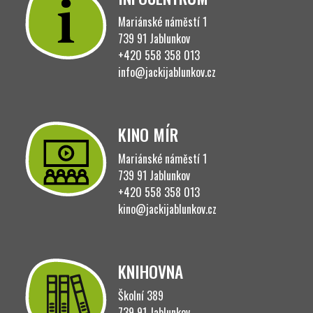
Mariánské náměstí 1
739 91 Jablunkov
+420 558 358 013
info@jackijablunkov.cz
KINO MÍR
Mariánské náměstí 1
739 91 Jablunkov
+420 558 358 013
kino@jackijablunkov.cz
KNIHOVNA
Školní 389
739 91 Jablunkov