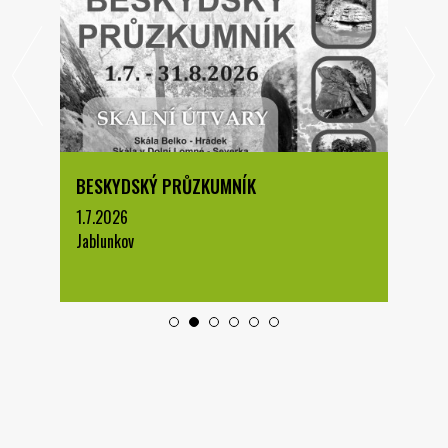
BESKYDSKÝ PRŮZKUMNÍK
1.7.2026
Jablunkov