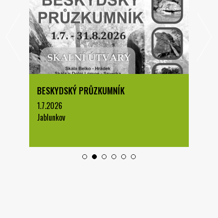
BESKYDSKÝ PRŮZKUMNÍK
1.7.2026
Jablunkov