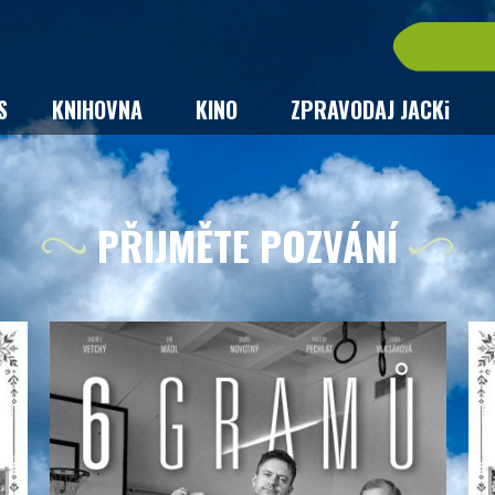
S
KNIHOVNA
KINO
ZPRAVODAJ JACKi
PŘIJMĚTE POZVÁNÍ