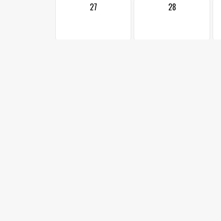
27
28