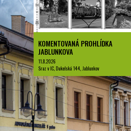
ZPYRCE
KOMENTOVANÁ PROHLÍDKA
JABLUNKOVA
11.8.2026
Sraz v IC, Dukelská 144, Jablunkov