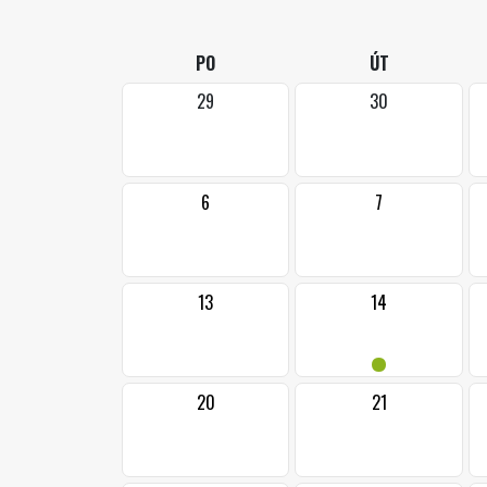
PO
ÚT
29
30
6
7
13
14
•
20
21