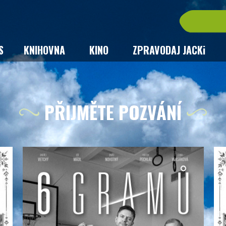
S
KNIHOVNA
KINO
ZPRAVODAJ JACKi
PŘIJMĚTE POZVÁNÍ