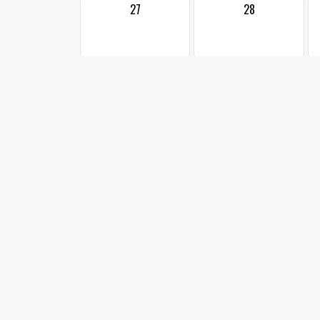
27
28