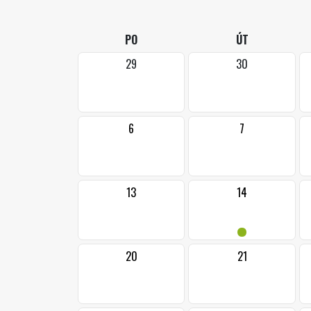
PO
ÚT
29
30
6
7
13
14
•
20
21